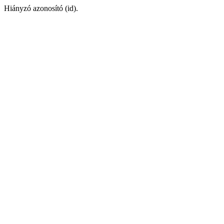
Hiányzó azonosító (id).