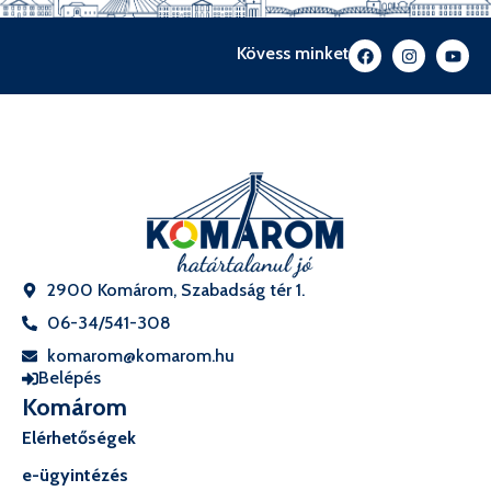
Kövess minket
2900 Komárom, Szabadság tér 1.
06-34/541-308
komarom@komarom.hu
Belépés
Komárom
Elérhetőségek
e-ügyintézés