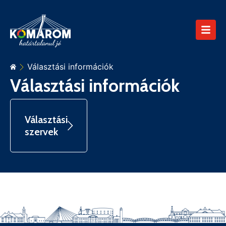
Választási információk
Választási információk
Választási
szervek