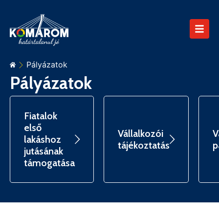
Pályázatok
Pályázatok
Fiatalok
első
Vállalkozói
V
lakáshoz
tájékoztatás
p
jutásának
támogatása