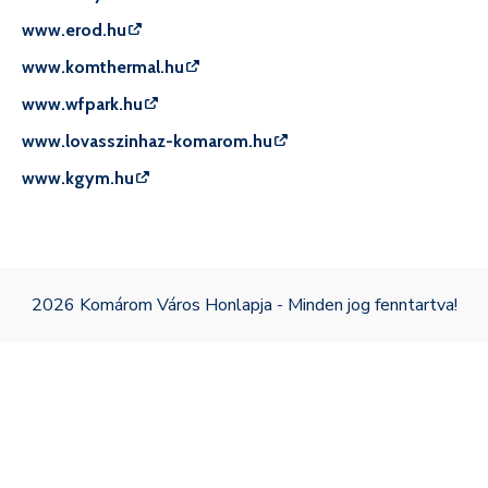
www.erod.hu
www.komthermal.hu
www.wfpark.hu
www.lovasszinhaz-komarom.hu
www.kgym.hu
2026 Komárom Város Honlapja - Minden jog fenntartva!