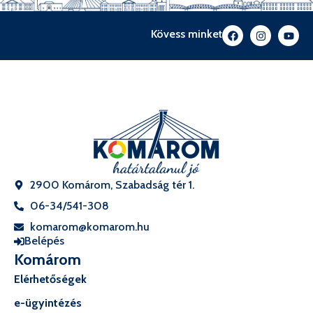
Kövess minket
2900 Komárom, Szabadság tér 1.
06-34/541-308
komarom@komarom.hu
Belépés
Komárom
Elérhetőségek
e-ügyintézés