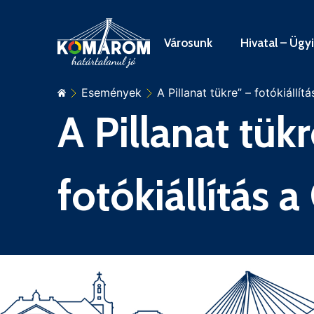
Városunk
Hivatal – Ügy
Események
A Pillanat tükre” – fotókiáll
A Pillanat tükr
fotókiállítás