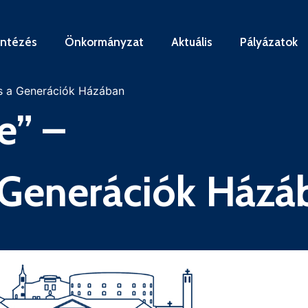
intézés
Önkormányzat
Aktuális
Pályázatok
ítás a Generációk Házában
e” –
 a Generációk Ház