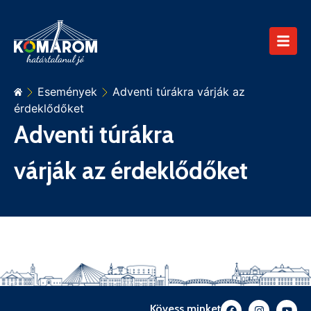
Események
Adventi túrákra várják az
érdeklődőket
Adventi túrákra
várják az érdeklődőket
Kövess minket