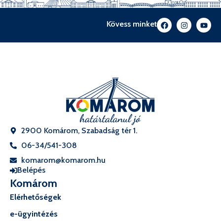
Kövess minket
2900 Komárom, Szabadság tér 1.
06-34/541-308
komarom@komarom.hu
Belépés
Komárom
Elérhetőségek
e-ügyintézés