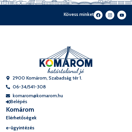
Kövess minket
2900 Komárom, Szabadság tér 1.
06-34/541-308
komarom@komarom.hu
Belépés
Komárom
Elérhetőségek
e-ügyintézés