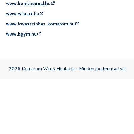
www.komthermal.hu
www.wfpark.hu
www.lovasszinhaz-komarom.hu
www.kgym.hu
2026 Komárom Város Honlapja - Minden jog fenntartva!