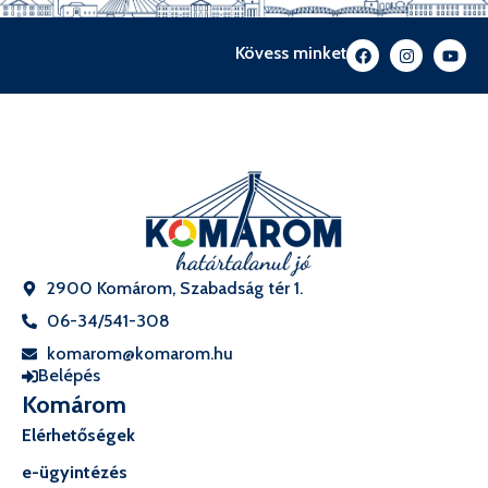
Kövess minket
2900 Komárom, Szabadság tér 1.
06-34/541-308
komarom@komarom.hu
Belépés
Komárom
Elérhetőségek
e-ügyintézés