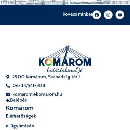
Kövess minket
2900 Komárom, Szabadság tér 1.
06-34/541-308
komarom@komarom.hu
Belépés
Komárom
Elérhetőségek
e-ügyintézés