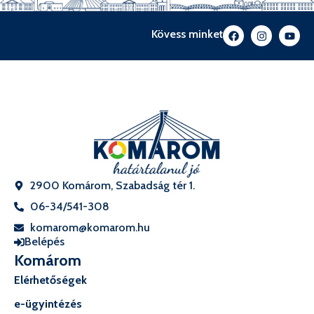
Kövess minket
2900 Komárom, Szabadság tér 1.
06-34/541-308
komarom@komarom.hu
Belépés
Komárom
Elérhetőségek
e-ügyintézés