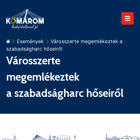
Események
Városszerte megemlékeztek a
szabadságharc hőseiről
Városszerte
megemlékeztek
a szabadságharc hőseiről