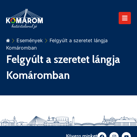
Események
Felgyúlt a szeretet lángja
Komáromban
Felgyúlt a szeretet lángja
Komáromban
Kövess minket