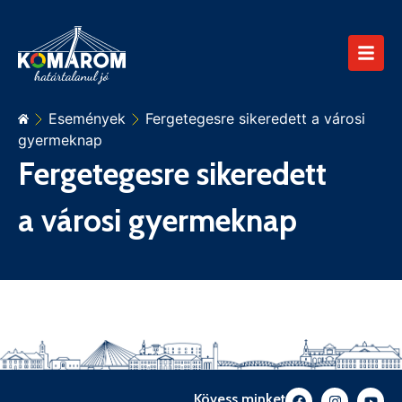
Események
Fergetegesre sikeredett a városi
gyermeknap
Fergetegesre sikeredett
a városi gyermeknap
Kövess minket