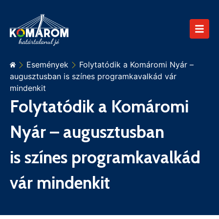
Események
Folytatódik a Komáromi Nyár –
augusztusban is színes programkavalkád vár
mindenkit
Folytatódik a Komáromi
Nyár – augusztusban
is színes programkavalkád
vár mindenkit