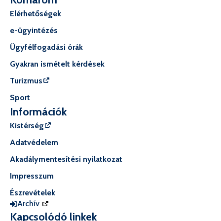
Elérhetőségek
e-ügyintézés
Ügyfélfogadási órák
Gyakran ismételt kérdések
Turizmus
Sport
Információk
Kistérség
Adatvédelem
Akadálymentesítési nyilatkozat
Impresszum
Észrevételek
Archív
Kapcsolódó linkek