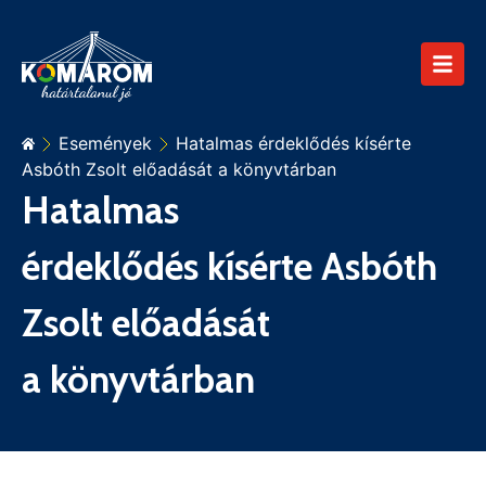
Események
Hatalmas érdeklődés kísérte
Asbóth Zsolt előadását a könyvtárban
Hatalmas
érdeklődés kísérte Asbóth
Zsolt előadását
a könyvtárban