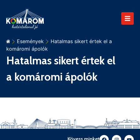
Események
Hatalmas sikert értek el a
komáromi ápolók
Hatalmas sikert értek el
a komáromi ápolók
Kövess minket