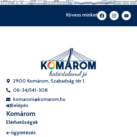
Kövess minket
2900 Komárom, Szabadság tér 1.
06-34/541-308
komarom@komarom.hu
Belépés
Komárom
Elérhetőségek
e-ügyintézés