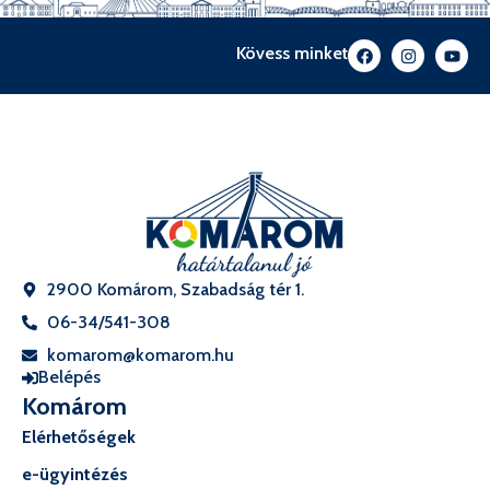
Kövess minket
2900 Komárom, Szabadság tér 1.
06-34/541-308
komarom@komarom.hu
Belépés
Komárom
Elérhetőségek
e-ügyintézés