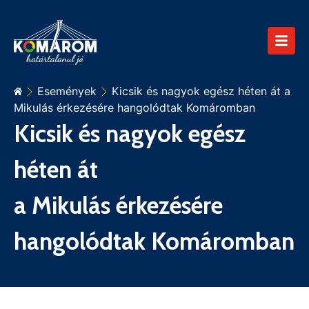
Események
Kicsik és nagyok egész héten át a
Mikulás érkezésére hangolódtak Komáromban
Kicsik és nagyok egész
héten át
a Mikulás érkezésére
hangolódtak Komáromban