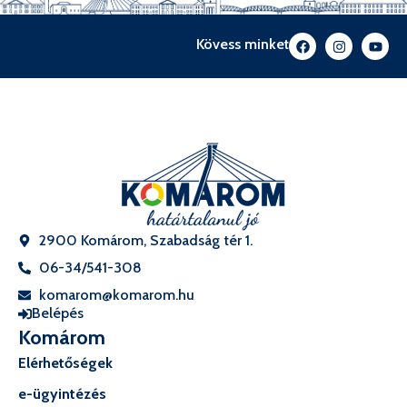
Kövess minket
2900 Komárom, Szabadság tér 1.
06-34/541-308
komarom@komarom.hu
Belépés
Komárom
Elérhetőségek
e-ügyintézés