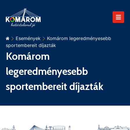
Események
Komárom legeredményesebb
sportembereit díjazták
Komárom
legeredményesebb
sportembereit díjazták