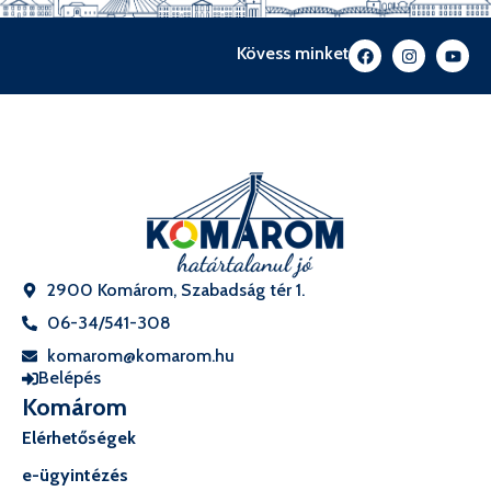
Kövess minket
2900 Komárom, Szabadság tér 1.
06-34/541-308
komarom@komarom.hu
Belépés
Komárom
Elérhetőségek
e-ügyintézés