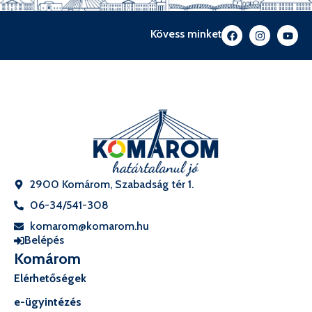
Kövess minket
2900 Komárom, Szabadság tér 1.
06-34/541-308
komarom@komarom.hu
Belépés
Komárom
Elérhetőségek
e-ügyintézés