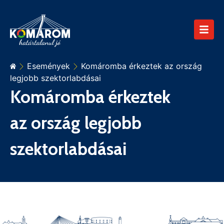
Események
Komáromba érkeztek az ország
legjobb szektorlabdásai
Komáromba érkeztek
az ország legjobb
szektorlabdásai