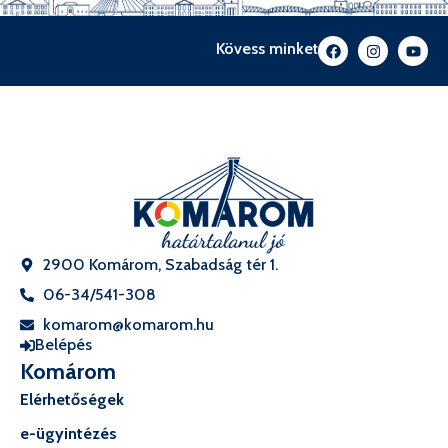
Kövess minket
2900 Komárom, Szabadság tér 1.
06-34/541-308
komarom@komarom.hu
Belépés
Komárom
Elérhetőségek
e-ügyintézés