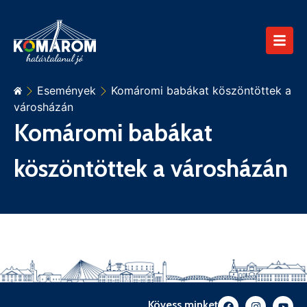
Események
Komáromi babákat köszöntöttek a
városházán
Komáromi babákat
köszöntöttek a városházán
Kövess minket