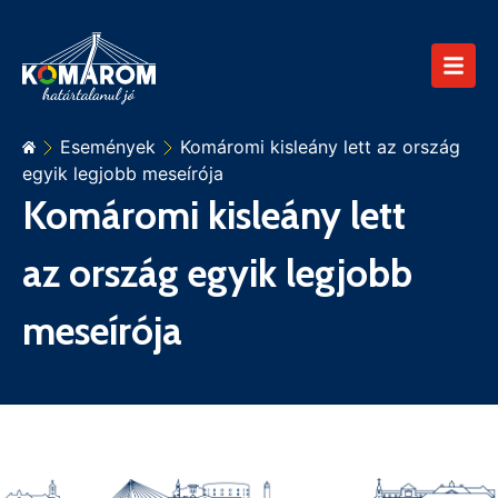
Események
Komáromi kisleány lett az ország
egyik legjobb meseírója
Komáromi kisleány lett
az ország egyik legjobb
meseírója