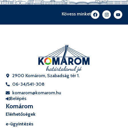
Kövess minket
2900 Komárom, Szabadság tér 1.
06-34/541-308
komarom@komarom.hu
Belépés
Komárom
Elérhetőségek
e-ügyintézés