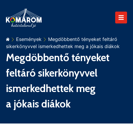
Események
Megdöbbentő tényeket feltáró
sikerkönyvvel ismerkedhettek meg a jókais diákok
Megdöbbentő tényeket
feltáró sikerkönyvvel
ismerkedhettek meg
a jókais diákok