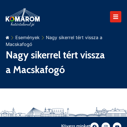
Események
Nagy sikerrel tért vissza a
Macskafogó
Nagy sikerrel tért vissza
a Macskafogó
Kövess minket