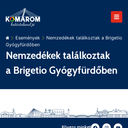
Események
Nemzedékek találkoztak a Brigetio
Gyógyfürdőben
Nemzedékek találkoztak
a Brigetio Gyógyfürdőben
Kövess minket