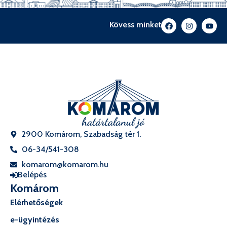
Kövess minket
2900 Komárom, Szabadság tér 1.
06-34/541-308
komarom@komarom.hu
Belépés
Komárom
Elérhetőségek
e-ügyintézés