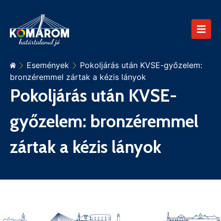
Események
Pokoljárás után KVSE-győzelem:
bronzéremmel zártak a kézis lányok
Pokoljárás után KVSE-
győzelem: bronzéremmel
zártak a kézis lányok