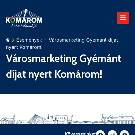
Események
Városmarketing Gyémánt díjat
nyert Komárom!
Városmarketing Gyémánt
díjat nyert Komárom!
Kövess minket