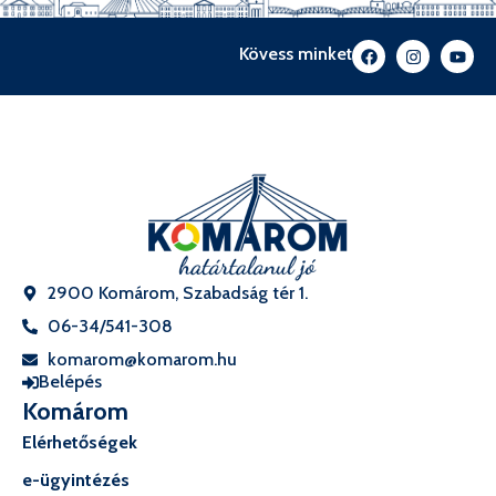
Kövess minket
2900 Komárom, Szabadság tér 1.
06-34/541-308
komarom@komarom.hu
Belépés
Komárom
Elérhetőségek
e-ügyintézés