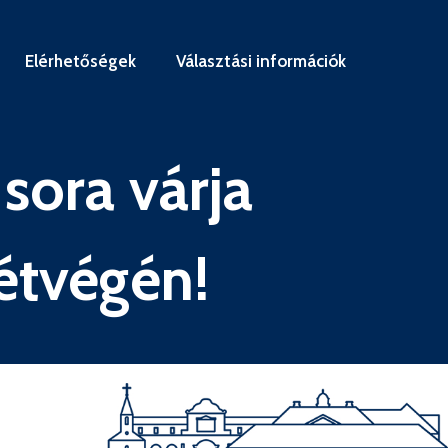
Elérhetőségek
Választási információk
sora várja
étvégén!