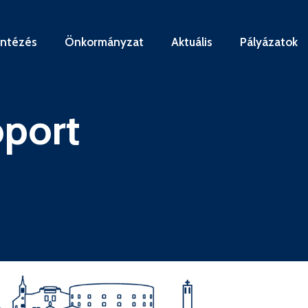
intézés
Önkormányzat
Aktuális
Pályázatok
oport