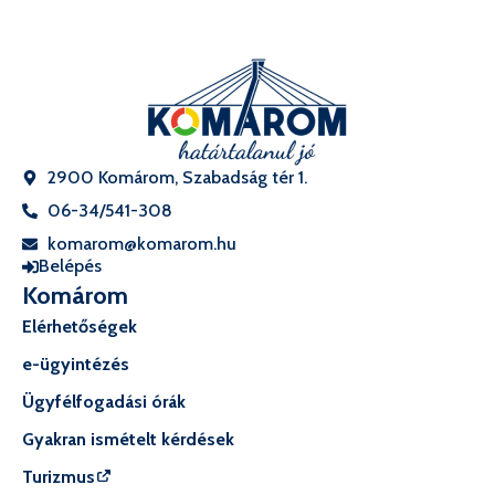
2900 Komárom, Szabadság tér 1.
06-34/541-308
komarom@komarom.hu
Belépés
Komárom
Elérhetőségek
e-ügyintézés
Ügyfélfogadási órák
Gyakran ismételt kérdések
Turizmus