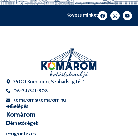
Kövess minket
2900 Komárom, Szabadság tér 1.
06-34/541-308
komarom@komarom.hu
Belépés
Komárom
Elérhetőségek
e-ügyintézés