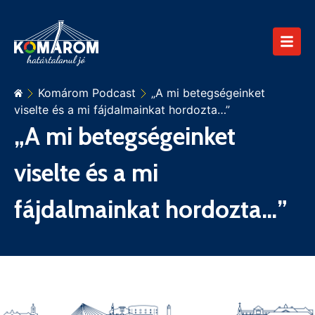
Komárom Podcast
„A mi betegségeinket
viselte és a mi fájdalmainkat hordozta…”
„A mi betegségeinket
viselte és a mi
fájdalmainkat hordozta…”