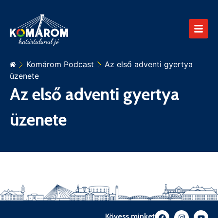
Komárom Podcast
Az első adventi gyertya
üzenete
Az első adventi gyertya
üzenete
Kövess minket