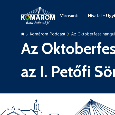
Városunk
Hivatal – Ügy
Komárom Podcast
Az Oktoberfest hangula
Az Oktoberfes
az I. Petőfi Sö