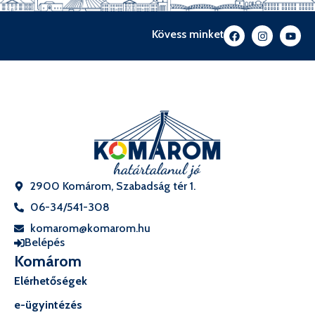
Kövess minket
2900 Komárom, Szabadság tér 1.
06-34/541-308
komarom@komarom.hu
Belépés
Komárom
Elérhetőségek
e-ügyintézés