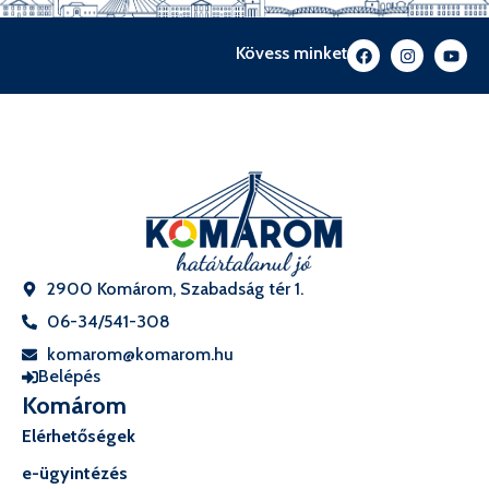
Kövess minket
2900 Komárom, Szabadság tér 1.
06-34/541-308
komarom@komarom.hu
Belépés
Komárom
Elérhetőségek
e-ügyintézés