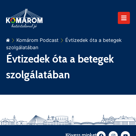
Komárom Podcast
Évtizedek óta a betegek
szolgálatában
Évtizedek óta a betegek
szolgálatában
Kövess minket