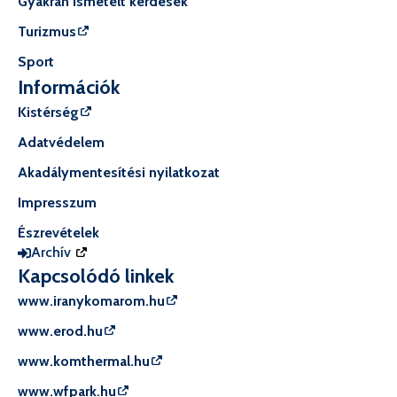
Gyakran ismételt kérdések
Turizmus
Sport
Információk
Kistérség
Adatvédelem
Akadálymentesítési nyilatkozat
Impresszum
Észrevételek
Archív
Kapcsolódó linkek
www.iranykomarom.hu
www.erod.hu
www.komthermal.hu
www.wfpark.hu