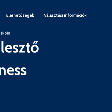
Elérhetőségek
Választási információk
iskola
lesztő
iness