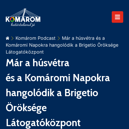
Komárom Podcast
Már a húsvétra és a
Komáromi Napokra hangolódik a Brigetio Öröksége
Látogatóközpont
Már a húsvétra
és a Komáromi Napokra
hangolódik a Brigetio
Öröksége
Látogatóközpont