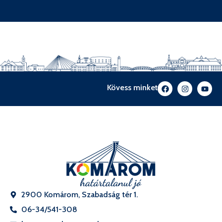
Kövess minket
2900 Komárom, Szabadság tér 1.
06-34/541-308