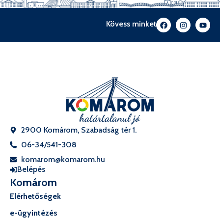
Kövess minket
2900 Komárom, Szabadság tér 1.
06-34/541-308
komarom@komarom.hu
Belépés
Komárom
Elérhetőségek
e-ügyintézés