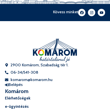
Kövess minket
2900 Komárom, Szabadság tér 1.
06-34/541-308
komarom@komarom.hu
Belépés
Komárom
Elérhetőségek
e-ügyintézés