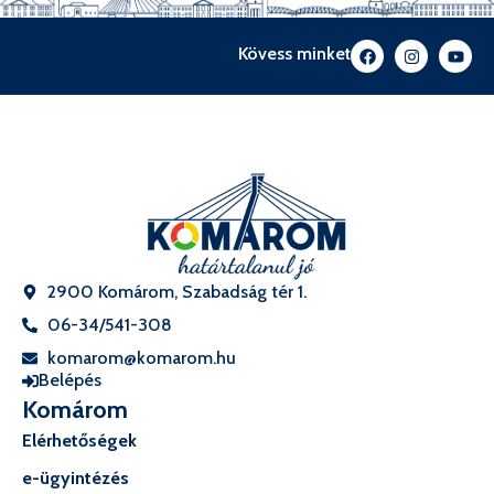
Kövess minket
2900 Komárom, Szabadság tér 1.
06-34/541-308
komarom@komarom.hu
Belépés
Komárom
Elérhetőségek
e-ügyintézés