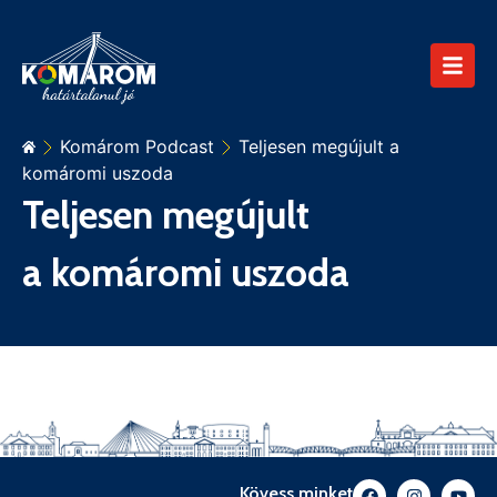
Komárom Podcast
Teljesen megújult a
komáromi uszoda
Teljesen megújult
a komáromi uszoda
Kövess minket