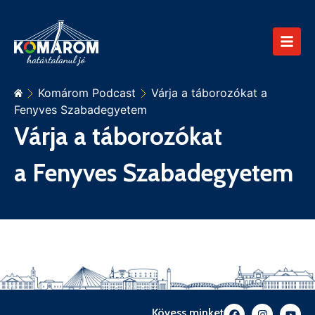
Komárom Podcast
Várja a táborozókat a
Fenyves Szabadegyetem
Várja a táborozókat
a Fenyves Szabadegyetem
Kövess minket