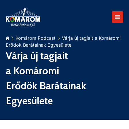
Komárom Podcast
Várja új tagjait a Komáromi
Erődök Barátainak Egyesülete
Várja új tagjait
a Komáromi
Erődök Barátainak
Egyesülete