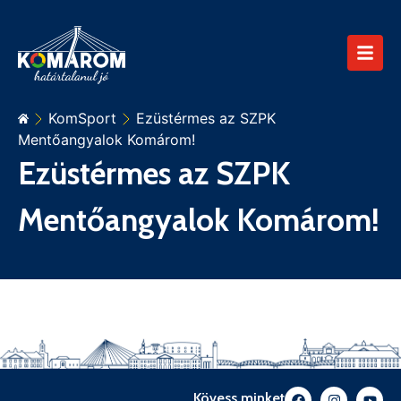
KomSport
Ezüstérmes az SZPK
Mentőangyalok Komárom!
Ezüstérmes az SZPK
Mentőangyalok Komárom!
Kövess minket